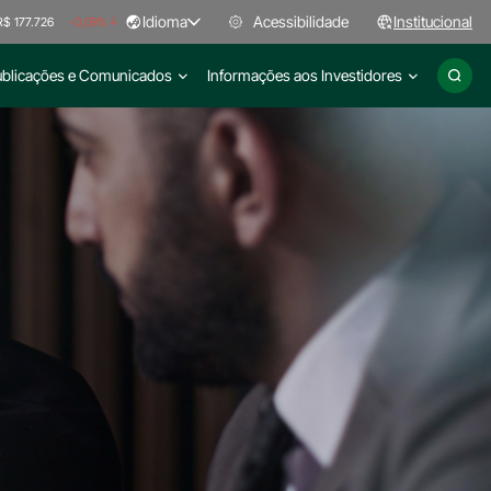
Idioma
Acessibilidade
Institucional
R$ 177.726
-0,09%
ublicações e Comunicados
Informações aos Investidores