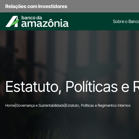
Relações com Investidores
Sobre o Banc
Estatuto, Políticas e
Home
|
Governança e Sustentabilidade
|
Estatuto, Políticas e Regimentos Internos