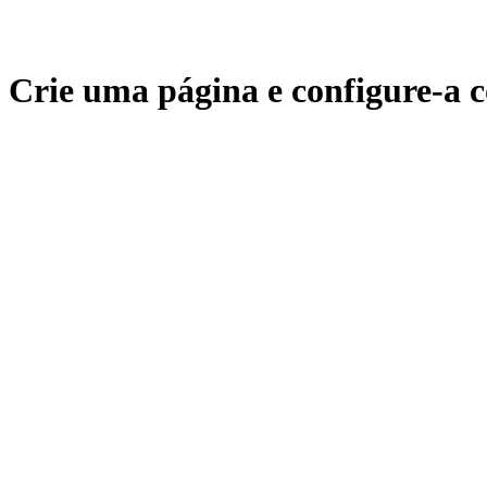
Crie uma página e configure-a