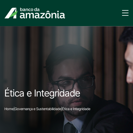
Ética e Integridade
Home
|
Governança e Sustentabilidade
|
Ética e Integridade