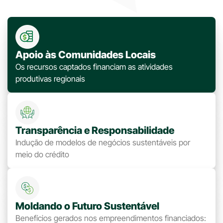
Apoio às Comunidades Locais
Os recursos captados financiam as atividades
produtivas regionais
Transparência e Responsabilidade
Indução de modelos de negócios sustentáveis por
meio do crédito
Moldando o Futuro Sustentável
Benefícios gerados nos empreendimentos financiados: