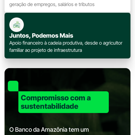
geração de empregos, salários e tributos
Juntos, Podemos Mais
Apoio financeiro à cadeia produtiva, desde o agricultor
familiar ao projeto de infraestrutura
Compromisso com a
sustentabilidade
O Banco da Amazônia tem um