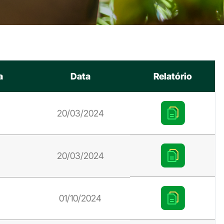
a
Data
Relatório
20/03/2024
20/03/2024
01/10/2024