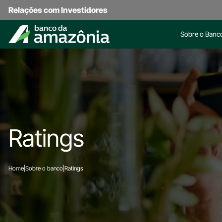
Relações com Investidores
Sobre o Banc
Ratings
Home
|
Sobre o banco
|
Ratings