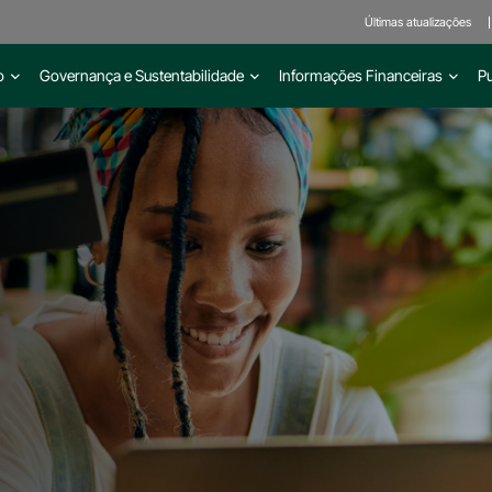
Últimas atualizações
o
Governança e Sustentabilidade
Informações Financeiras
P