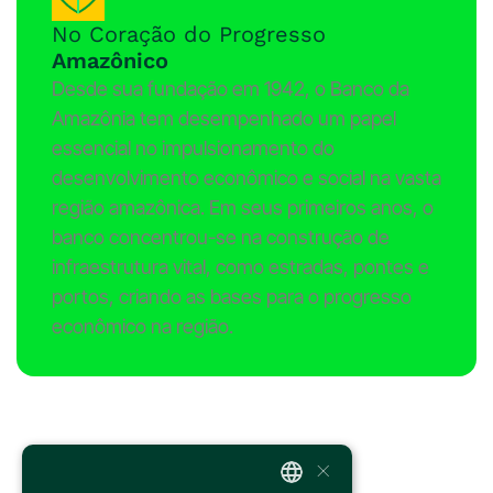
No Coração do Progresso
Amazônico
Desde sua fundação em 1942, o Banco da
Amazônia tem desempenhado um papel
essencial no impulsionamento do
desenvolvimento econômico e social na vasta
região amazônica. Em seus primeiros anos, o
banco concentrou-se na construção de
infraestrutura vital, como estradas, pontes e
portos, criando as bases para o progresso
econômico na região.
×