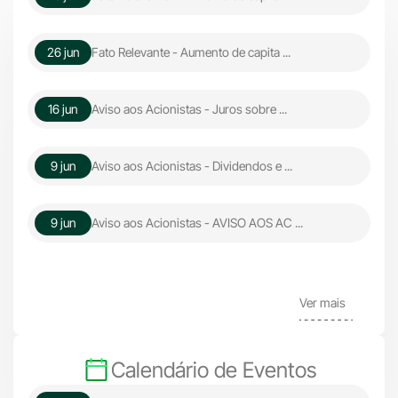
26 jun
Fato Relevante - Aumento de capita ...
16 jun
Aviso aos Acionistas - Juros sobre ...
9 jun
Aviso aos Acionistas - Dividendos e ...
9 jun
Aviso aos Acionistas - AVISO AOS AC ...
Ver mais
Calendário de Eventos