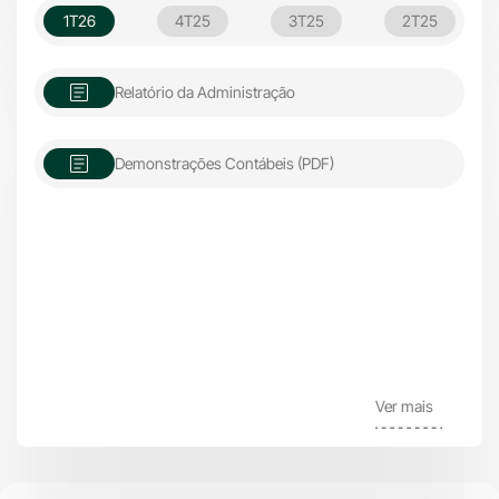
1T26
4T25
3T25
2T25
Relatório da Administração
Demonstrações Contábeis (PDF)
Ver mais