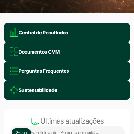
Central de Resultados
Documentos CVM
Perguntas Frequentes
Sustentabilidade
Últimas atualizações
26 jun
Fato Relevante - Aumento de capital ...